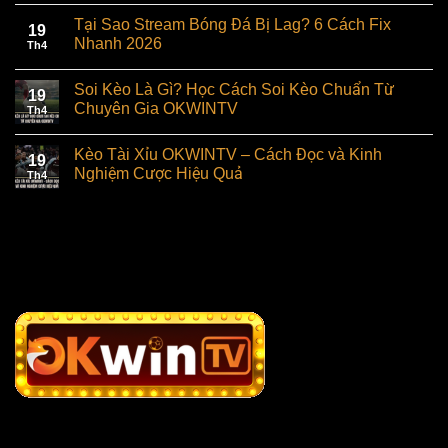
Trừ
có
Tại Sao Stream Bóng Đá Bị Lag? 6 Cách Fix
Trách
bình
19
Nhiệm
luận
Nhanh 2026
Th4
–
ở
Quy
Chơi
Không
Định
Có
có
Soi Kèo Là Gì? Học Cách Soi Kèo Chuẩn Từ
Và
Trách
bình
19
Giới
Nhiệm
luận
Chuyên Gia OKWINTV
Th4
Hạn
–
ở
Nghĩa
Cá
Tại
Không
Vụ
Cược
Sao
có
Kèo Tài Xỉu OKWINTV – Cách Đọc và Kinh
OKWINTV
Văn
Stream
bình
19
Minh
Bóng
luận
Nghiệm Cược Hiệu Quả
Th4
Hơn
Đá
ở
Cùng
Bị
Soi
Không
OKWINTV
Lag?
Kèo
có
6
Là
bình
Cách
Gì?
luận
Fix
Học
ở
Nhanh
Cách
Kèo
2026
Soi
Tài
Kèo
Xỉu
Chuẩn
OKWINTV
Từ
–
Chuyên
Cách
Gia
Đọc
OKWINTV
và
Kinh
Nghiệm
Cược
Hiệu
Quả