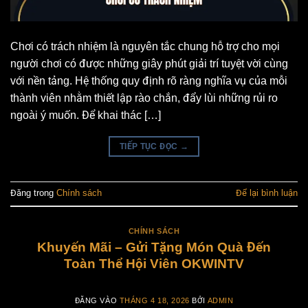
Chơi có trách nhiệm là nguyên tắc chung hỗ trợ cho mọi
người chơi có được những giây phút giải trí tuyệt vời cùng
với nền tảng. Hệ thống quy định rõ ràng nghĩa vụ của mỗi
thành viên nhằm thiết lập rào chắn, đẩy lùi những rủi ro
ngoài ý muốn. Để khai thác […]
TIẾP TỤC ĐỌC
→
Đăng trong
Chính sách
Để lại bình luận
CHÍNH SÁCH
Khuyến Mãi – Gửi Tặng Món Quà Đến
Toàn Thể Hội Viên OKWINTV
ĐĂNG VÀO
THÁNG 4 18, 2026
BỞI
ADMIN