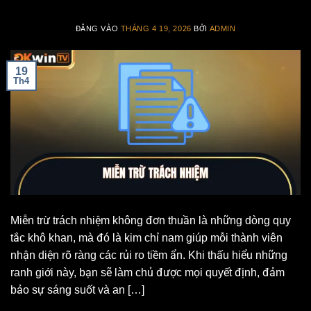
ĐĂNG VÀO
THÁNG 4 19, 2026
BỞI
ADMIN
19
Th4
Miễn trừ trách nhiệm không đơn thuần là những dòng quy
tắc khô khan, mà đó là kim chỉ nam giúp mỗi thành viên
nhận diện rõ ràng các rủi ro tiềm ẩn. Khi thấu hiểu những
ranh giới này, bạn sẽ làm chủ được mọi quyết định, đảm
bảo sự sáng suốt và an […]