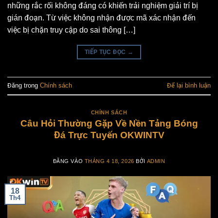
những rắc rối không đáng có khiến trải nghiệm giải trí bị
gián đoạn. Từ việc không nhận được mã xác nhận đến
việc bị chặn truy cập do sai thông […]
TIẾP TỤC ĐỌC
→
Đăng trong
Chính sách
Để lại bình luận
CHÍNH SÁCH
Câu Hỏi Thường Gặp Về Nền Tảng Bóng
Đá Trực Tuyến OKWINTV
ĐĂNG VÀO
THÁNG 4 18, 2026
BỞI
ADMIN
18
Th4