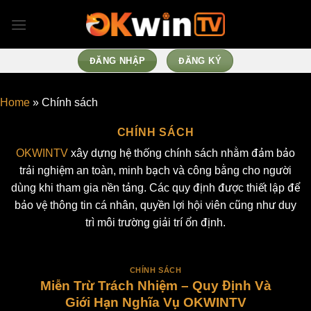
Bỏ
qua
nội
dung
ĐĂNG NHẬP
ĐĂNG KÝ
Home
»
Chính sách
CHÍNH SÁCH
OKWINTV
xây dựng hệ thống chính sách nhằm đảm bảo
trải nghiệm an toàn, minh bạch và công bằng cho người
dùng khi tham gia nền tảng. Các quy định được thiết lập để
bảo vệ thông tin cá nhân, quyền lợi hội viên cũng như duy
trì môi trường giải trí ổn định.
CHÍNH SÁCH
Miễn Trừ Trách Nhiệm – Quy Định Và
Giới Hạn Nghĩa Vụ OKWINTV