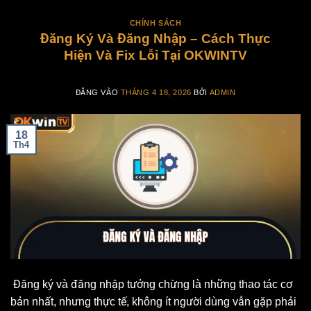
CHÍNH SÁCH
Đăng Ký Và Đăng Nhập – Cách Thực
Hiện Và Fix Lỗi Tại OKWINTV
ĐĂNG VÀO
THÁNG 4 18, 2026
BỞI
ADMIN
18
Th4
Đăng ký và đăng nhập tưởng chừng là những thao tác cơ
bản nhất, nhưng thực tế, không ít người dùng vẫn gặp phải