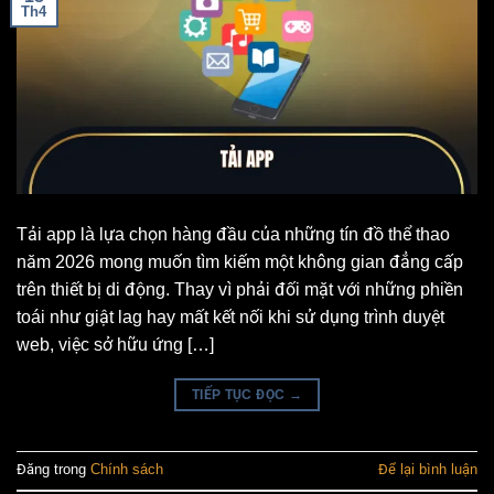
Th4
Tải app là lựa chọn hàng đầu của những tín đồ thể thao
năm 2026 mong muốn tìm kiếm một không gian đẳng cấp
trên thiết bị di động. Thay vì phải đối mặt với những phiền
toái như giật lag hay mất kết nối khi sử dụng trình duyệt
web, việc sở hữu ứng […]
TIẾP TỤC ĐỌC
→
Đăng trong
Chính sách
Để lại bình luận