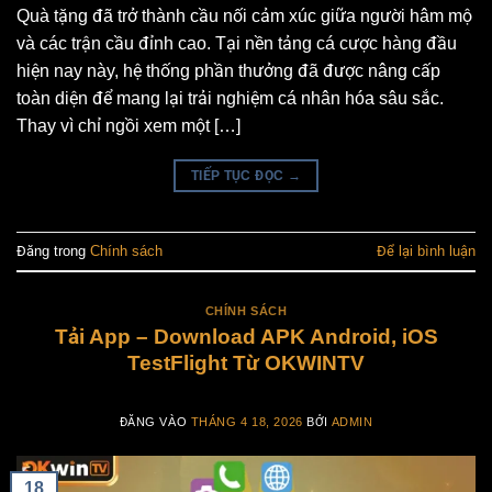
Quà tặng đã trở thành cầu nối cảm xúc giữa người hâm mộ
và các trận cầu đỉnh cao. Tại nền tảng cá cược hàng đầu
hiện nay này, hệ thống phần thưởng đã được nâng cấp
toàn diện để mang lại trải nghiệm cá nhân hóa sâu sắc.
Thay vì chỉ ngồi xem một […]
TIẾP TỤC ĐỌC
→
Đăng trong
Chính sách
Để lại bình luận
CHÍNH SÁCH
Tải App – Download APK Android, iOS
TestFlight Từ OKWINTV
ĐĂNG VÀO
THÁNG 4 18, 2026
BỞI
ADMIN
18